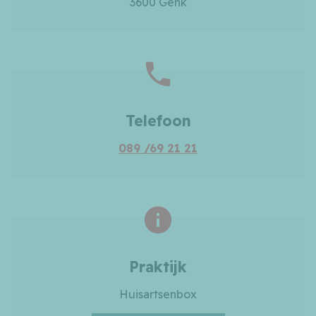
3600 Genk
Telefoon
089 /69 21 21
Praktijk
Huisartsenbox