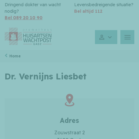
Dringend dokter van wacht
Levensbedreigende situatie?
nodig?
Bel altijd 112
Bel 089 20 10 90
Gesloten toe
Menu
Home
Dr. Vernijns Liesbet
Adres
Zouwstraat 2