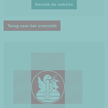
Bezoek de website
Terug naar het overzicht