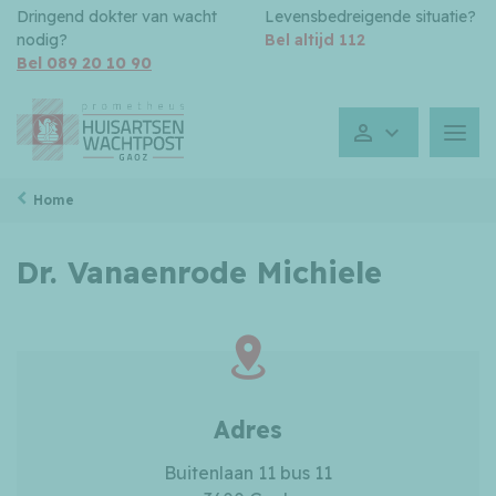
Dringend dokter van wacht
Levensbedreigende situatie?
nodig?
Bel altijd 112
Bel 089 20 10 90
Gesloten toe
Menu
Home
Dr. Vanaenrode Michiele
Adres
Buitenlaan 11 bus 11