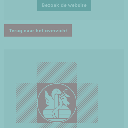
Bezoek de website
Terug naar het overzicht