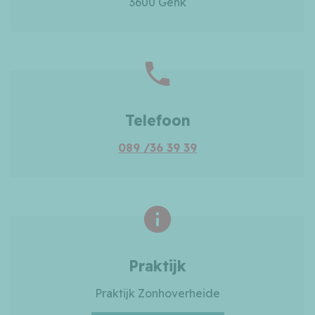
3600 Genk
Telefoon
089 /36 39 39
Praktijk
Praktijk Zonhoverheide