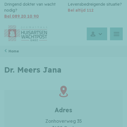
Dringend dokter van wacht
Levensbedreigende situatie?
nodig?
Bel altijd 112
Bel 089 20 10 90
Gesloten toe
Menu
Home
Dr. Meers Jana
Adres
Zonhoverweg 35