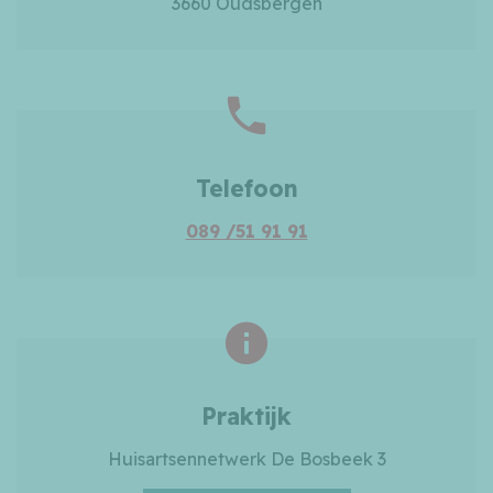
3660 Oudsbergen
Telefoon
089 /51 91 91
Praktijk
Huisartsennetwerk De Bosbeek 3