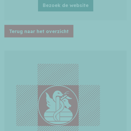
Bezoek de website
Terug naar het overzicht