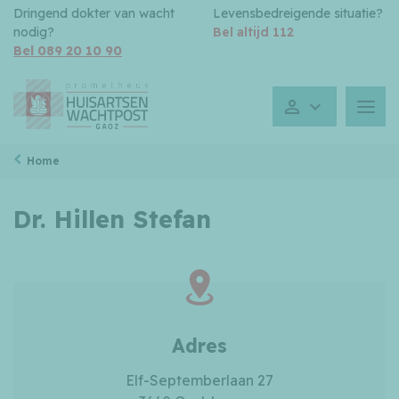
Dringend dokter van wacht
Levensbedreigende situatie?
nodig?
Bel altijd 112
Bel 089 20 10 90
Gesloten toe
Menu
Home
Dr. Hillen Stefan
Adres
Elf-Septemberlaan 27