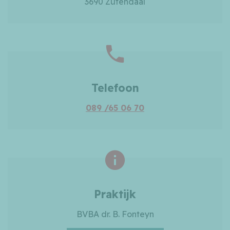
3690 Zutendaal
Telefoon
089 /65 06 70
Praktijk
BVBA dr. B. Fonteyn