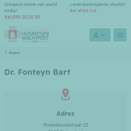
Dringend dokter van wacht
Levensbedreigende situatie?
nodig?
Bel altijd 112
Bel 089 20 10 90
Gesloten toe
Menu
Home
Dr. Fonteyn Bart
Adres
Molenblookstraat 22