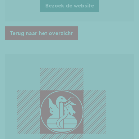
Bezoek de website
Terug naar het overzicht