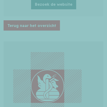
Bezoek de website
Terug naar het overzicht