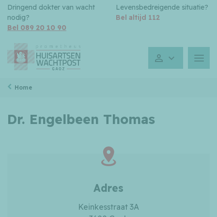
Dringend dokter van wacht
Levensbedreigende situatie?
nodig?
Bel altijd 112
Bel 089 20 10 90
Gesloten toe
Menu
Home
Dr. Engelbeen Thomas
Adres
Keinkesstraat 3A